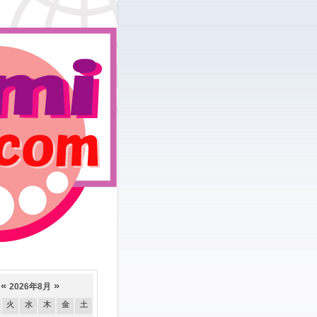
«
»
2026年8月
火
水
木
金
土