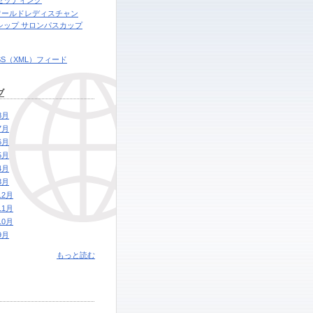
セッティング
6ワールドレディスチャン
シップ サロンパスカップ
SS（XML）フィード
ブ
8月
7月
6月
5月
4月
3月
12月
11月
10月
9月
もっと読む