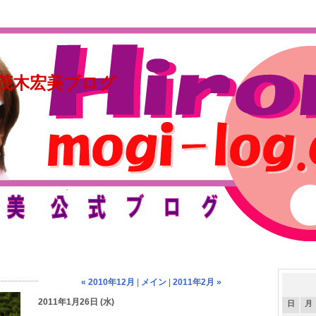
茂木宏美ブログ
« 2010年12月
|
メイン
|
2011年2月 »
2011年1月26日 (水)
日
月