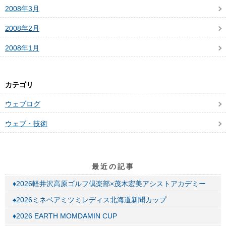
2008年3月
2008年2月
2008年1月
カテゴリ
ウェブログ
ウェブ・技術
最近の記事
♦2026軽井沢高原ゴルフ倶楽部×茂木宏美アシストアカデミー
♠2026ミネベアミツミレディス北海道新聞カップ
♦2026 EARTH MOMDAMIN CUP