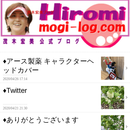
♦アース製薬 キャラクターヘ
ッドカバー
2020/04/26 17:14
♦Twitter
2020/04/21 21:30
♦ありがとうございます