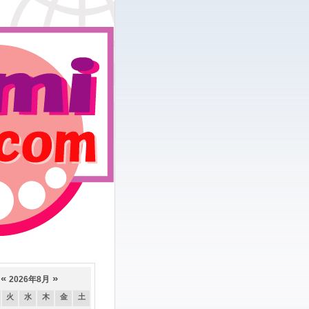
«
»
2026年8月
火
水
木
金
土