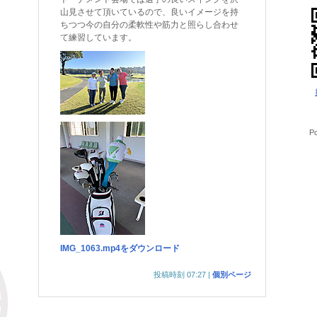
山見させて頂いているので、良いイメージを持
ちつつ今の自分の柔軟性や筋力と照らし合わせ
て練習しています。
P
IMG_1063.mp4をダウンロード
投稿時刻 07:27
|
個別ページ