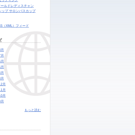
セッティング
6ワールドレディスチャン
シップ サロンパスカップ
SS（XML）フィード
ブ
8月
7月
6月
5月
4月
3月
12月
11月
10月
9月
もっと読む