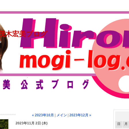
茂木宏美ブログ
« 2023年10月
|
メイン
|
2023年12月 »
2023年11月 2日 (木)
日
月